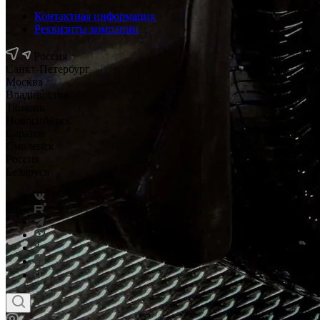
Контактная информация
Реквизиты компании
Россия
Санкт-Петербург
Москва
Владивосток
Тюмень
Новосибирск
Саратов
Смоленск
Россия
Беларусь