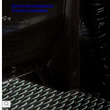
Контактная информация
Реквизиты компании
Россия
Санкт-Петербург
Москва
Владивосток
Тюмень
Новосибирск
Саратов
Смоленск
Россия
Беларусь