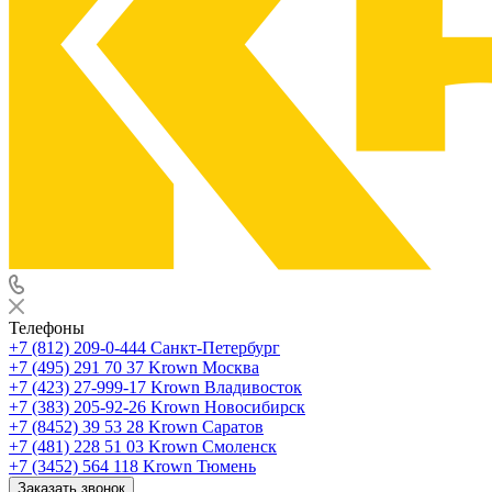
Телефоны
+7 (812) 209-0-444
Санкт-Петербург
+7 (495) 291 70 37
Krown Москва
+7 (423) 27-999-17
Krown Владивосток
+7 (383) 205-92-26
Krown Новосибирск
+7 (8452) 39 53 28
Krown Саратов
+7 (481) 228 51 03
Krown Смоленск
+7 (3452) 564 118
Krown Тюмень
Заказать звонок