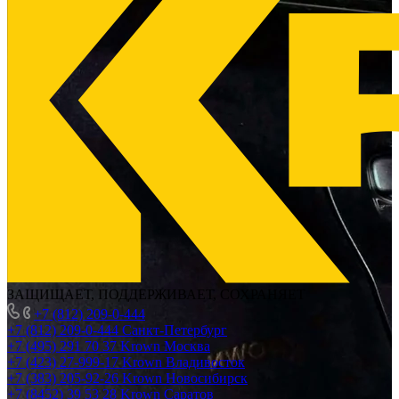
ЗАЩИЩАЕТ, ПОДДЕРЖИВАЕТ, СОХРАНЯЕТ
+7 (812) 209-0-444
+7 (812) 209-0-444
Санкт-Петербург
+7 (495) 291 70 37
Krown Москва
+7 (423) 27-999-17
Krown Владивосток
+7 (383) 205-92-26
Krown Новосибирск
+7 (8452) 39 53 28
Krown Саратов