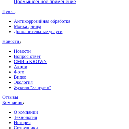
Промышленное применение
Цены
Антикоррозийная обработка
Мойка днища
Дополнительные услуги
Новости
Новости
Вопрос-ответ
СМИ о KROWN
Акции
Фото
Видео
Экология
Журнал "За рулем"
Отзывы
Компания
О компании
Технология
История
Сотрудники