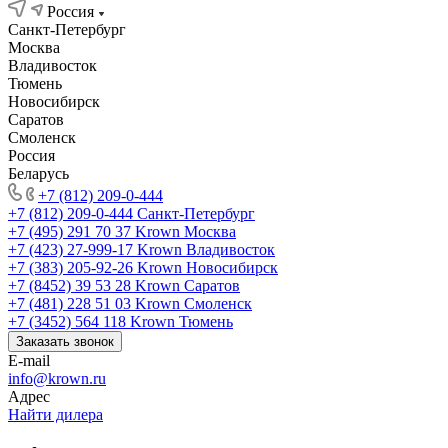
Россия
Санкт-Петербург
Москва
Владивосток
Тюмень
Новосибирск
Саратов
Смоленск
Россия
Беларусь
+7 (812) 209-0-444
+7 (812) 209-0-444
Санкт-Петербург
+7 (495) 291 70 37
Krown Москва
+7 (423) 27-999-17
Krown Владивосток
+7 (383) 205-92-26
Krown Новосибирск
+7 (8452) 39 53 28
Krown Саратов
+7 (481) 228 51 03
Krown Смоленск
+7 (3452) 564 118
Krown Тюмень
Заказать звонок
E-mail
info@krown.ru
Адрес
Найти дилера