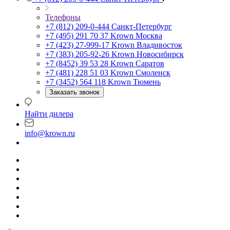
Телефоны
+7 (812) 209-0-444
Санкт-Петербург
+7 (495) 291 70 37
Krown Москва
+7 (423) 27-999-17
Krown Владивосток
+7 (383) 205-92-26
Krown Новосибирск
+7 (8452) 39 53 28
Krown Саратов
+7 (481) 228 51 03
Krown Смоленск
+7 (3452) 564 118
Krown Тюмень
Заказать звонок
Найти дилера
info@krown.ru