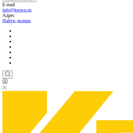
E-mail
info@krown.ru
Адрес
Найти дилера