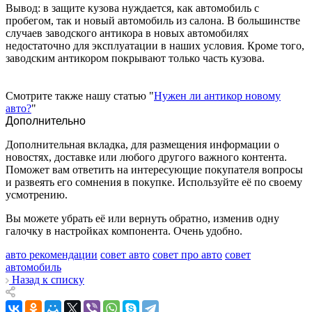
Вывод: в защите кузова нуждается, как автомобиль с
пробегом, так и новый автомобиль из салона. В большинстве
случаев заводского антикора в новых автомобилях
недостаточно для эксплуатации в наших условия. Кроме того,
заводским антикором покрывают только часть кузова.
Смотрите также нашу статью "
Нужен ли антикор новому
авто?
"
Дополнительно
Дополнительная вкладка, для размещения информации о
новостях, доставке или любого другого важного контента.
Поможет вам ответить на интересующие покупателя вопросы
и развеять его сомнения в покупке. Используйте её по своему
усмотрению.
Вы можете убрать её или вернуть обратно, изменив одну
галочку в настройках компонента. Очень удобно.
авто рекомендации
совет авто
совет про авто
совет
автомобиль
Назад к списку