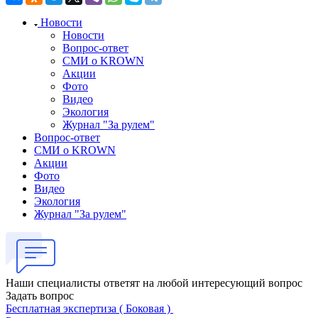
Новости
Новости
Вопрос-ответ
СМИ о KROWN
Акции
Фото
Видео
Экология
Журнал "За рулем"
Вопрос-ответ
СМИ о KROWN
Акции
Фото
Видео
Экология
Журнал "За рулем"
Наши специалисты ответят на любой интересующий вопрос
Задать вопрос
Бесплатная экспертиза ( Боковая )