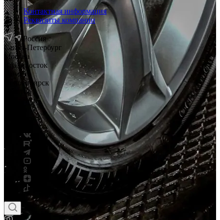
Контактная информация
Реквизиты компании
Россия
Санкт-Петербург
Москва
Владивосток
Тюмень
Новосибирск
Саратов
Смоленск
Россия
Беларусь