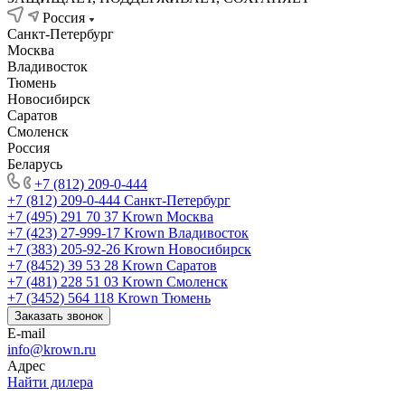
Россия
Санкт-Петербург
Москва
Владивосток
Тюмень
Новосибирск
Саратов
Смоленск
Россия
Беларусь
+7 (812) 209-0-444
+7 (812) 209-0-444
Санкт-Петербург
+7 (495) 291 70 37
Krown Москва
+7 (423) 27-999-17
Krown Владивосток
+7 (383) 205-92-26
Krown Новосибирск
+7 (8452) 39 53 28
Krown Саратов
+7 (481) 228 51 03
Krown Смоленск
+7 (3452) 564 118
Krown Тюмень
Заказать звонок
E-mail
info@krown.ru
Адрес
Найти дилера