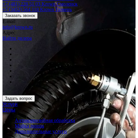
+7 (481) 228 51 03
Krown Смоленск
+7 (3452) 564 118
Krown Тюмень
Заказать звонок
E-mail
info@krown.ru
Адрес
Найти дилера
Задать вопрос
Услуги
Цены
Антикоррозийная обработка
Мойка днища
Дополнительные услуги