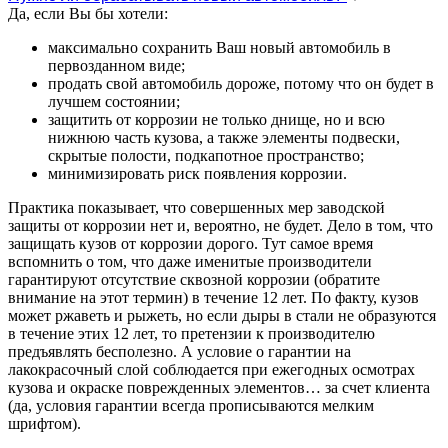
Да, если Вы бы хотели:
максимально сохранить Ваш новый автомобиль в
первозданном виде;
продать свой автомобиль дороже, потому что он будет в
лучшем состоянии;
защитить от коррозии не только днище, но и всю
нижнюю часть кузова, а также элементы подвески,
скрытые полости, подкапотное пространство;
минимизировать риск появления коррозии.
Практика показывает, что совершенных мер заводской
защиты от коррозии нет и, вероятно, не будет. Дело в том, что
защищать кузов от коррозии дорого. Тут самое время
вспомнить о том, что даже именитые производители
гарантируют отсутствие сквозной коррозии (обратите
внимание на этот термин) в течение 12 лет. По факту, кузов
может ржаветь и рыжеть, но если дыры в стали не образуются
в течение этих 12 лет, то претензии к производителю
предъявлять бесполезно. А условие о гарантии на
лакокрасочный слой соблюдается при ежегодных осмотрах
кузова и окраске поврежденных элементов… за счет клиента
(да, условия гарантии всегда прописываются мелким
шрифтом).