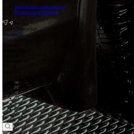
Контактная информация
Реквизиты компании
Россия
Санкт-Петербург
Москва
Владивосток
Тюмень
Новосибирск
Саратов
Смоленск
Россия
Беларусь