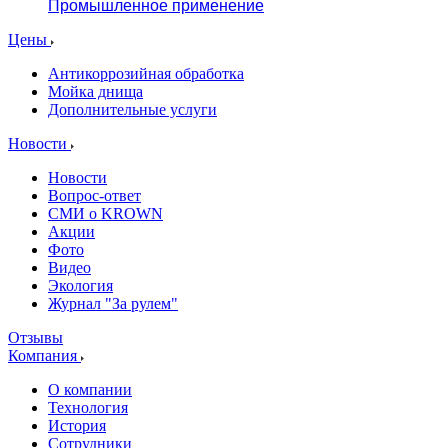
Промышленное применение
Цены
Антикоррозийная обработка
Мойка днища
Дополнительные услуги
Новости
Новости
Вопрос-ответ
СМИ о KROWN
Акции
Фото
Видео
Экология
Журнал "За рулем"
Отзывы
Компания
О компании
Технология
История
Сотрудники