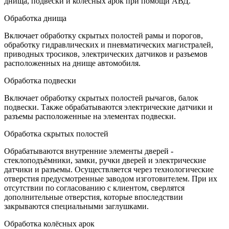
днища, подвески и колёсных арок при помощи АВД.
Обработка днища
Включает обработку скрытых полостей рамы и порогов,
обработку гидравлических и пневматических магистралей,
приводных тросиков, электрических датчиков и разъемов
расположенных на днище автомобиля.
Обработка подвески
Включает обработку скрытых полостей рычагов, балок
подвески. Также обрабатываются электрические датчики и
разъемы расположенные на элементах подвески.
Обработка скрытых полостей
Обрабатываются внутренние элементы дверей -
стеклоподъёмники, замки, ручки дверей и электрические
датчики и разъемы. Осуществляется через технологические
отверстия предусмотренные заводом изготовителем. При их
отсутствии по согласованию с клиентом, сверлятся
дополнительные отверстия, которые впоследствии
закрываются специальными заглушками.
Обработка колёсных арок