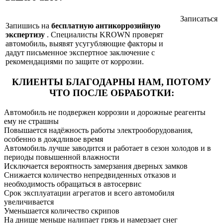
Записаться
Запишись на
бесплатную антикоррозийную
экспертизу
. Специалисты KROWN проверят
автомобиль, выявят усугубляющие факторы и
дадут письменное экспертное заключение с
рекомендациями по защите от коррозии.
КЛИЕНТЫ БЛАГОДАРНЫ НАМ,
ПОТОМУ
ЧТО ПОСЛЕ ОБРАБОТКИ:
Автомобиль не подвержен коррозии и дорожные реагенты
ему не страшны
Повышается надёжность работы электрооборудования,
особенно в дождливое время
Автомобиль лучше заводится и работает в сезон холодов и в
периоды повышенной влажности
Исключается вероятность замерзания дверных замков
Снижается количество непредвиденных отказов и
необходимость обращаться в автосервис
Срок эксплуатации агрегатов и всего автомобиля
увеличивается
Уменьшается количество скрипов
На днище меньше налипает грязь и намерзает снег