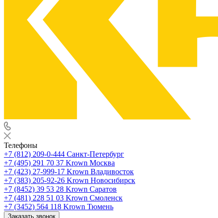
Телефоны
+7 (812) 209-0-444
Санкт-Петербург
+7 (495) 291 70 37
Krown Москва
+7 (423) 27-999-17
Krown Владивосток
+7 (383) 205-92-26
Krown Новосибирск
+7 (8452) 39 53 28
Krown Саратов
+7 (481) 228 51 03
Krown Смоленск
+7 (3452) 564 118
Krown Тюмень
Заказать звонок