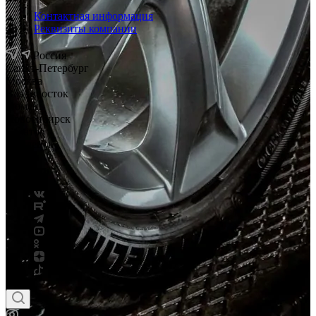
Контактная информация
Реквизиты компании
Россия
Санкт-Петербург
Москва
Владивосток
Тюмень
Новосибирск
Саратов
Смоленск
Россия
Беларусь