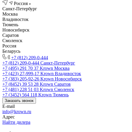
Россия
Санкт-Петербург
Москва
Владивосток
Тюмень
Новосибирск
Саратов
Смоленск
Россия
Беларусь
+7 (812) 209-0-444
+7 (812) 209-0-444
Санкт-Петербург
+7 (495) 291 70 37
Krown Москва
+7 (423) 27-999-17
Krown Владивосток
+7 (383) 205-92-26
Krown Новосибирск
+7 (8452) 39 53 28
Krown Саратов
+7 (481) 228 51 03
Krown Смоленск
+7 (3452) 564 118
Krown Тюмень
Заказать звонок
E-mail
info@krown.ru
Адрес
Найти дилера