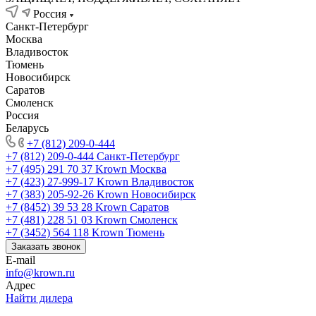
Россия
Санкт-Петербург
Москва
Владивосток
Тюмень
Новосибирск
Саратов
Смоленск
Россия
Беларусь
+7 (812) 209-0-444
+7 (812) 209-0-444
Санкт-Петербург
+7 (495) 291 70 37
Krown Москва
+7 (423) 27-999-17
Krown Владивосток
+7 (383) 205-92-26
Krown Новосибирск
+7 (8452) 39 53 28
Krown Саратов
+7 (481) 228 51 03
Krown Смоленск
+7 (3452) 564 118
Krown Тюмень
Заказать звонок
E-mail
info@krown.ru
Адрес
Найти дилера