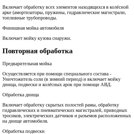
Включает обработку всех элементов находящихся в колёсной
арке (амортизаторы, пружины, гидравлические магистрали,
топливные трубопроводы.
Финишная мойка автомобиля
Включает мойку кузова снаружи.
Повторная обработка
Предварительная мойка
Осуществляется при помощи специального состава -
Уничтожитель соли (в зимний период) и включает мойку
днища, подвески и колёсных арок при помощи АВД.
Обработка днища
Включает обработку скрытых полостей рамы, обработку
гидравлических и пневматических магистралей, приводных
тросиков, электрических датчиков и разъемов расположенных
на днище автомобиля.
Обработка подвески