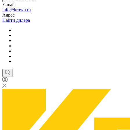
E-mail
info@krown.ru
Адрес
Найти дилера