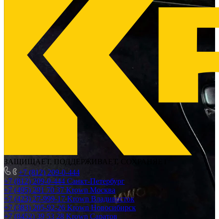
ЗАЩИЩАЕТ, ПОДДЕРЖИВАЕТ, СОХРАНЯЕТ
+7 (812) 209-0-444
+7 (812) 209-0-444
Санкт-Петербург
+7 (495) 291 70 37
Krown Москва
+7 (423) 27-999-17
Krown Владивосток
+7 (383) 205-92-26
Krown Новосибирск
+7 (8452) 39 53 28
Krown Саратов