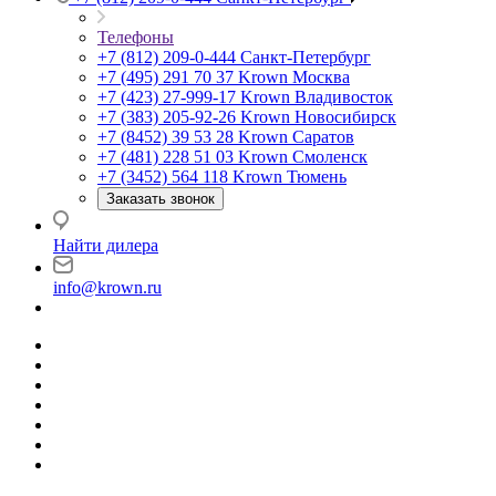
Телефоны
+7 (812) 209-0-444
Санкт-Петербург
+7 (495) 291 70 37
Krown Москва
+7 (423) 27-999-17
Krown Владивосток
+7 (383) 205-92-26
Krown Новосибирск
+7 (8452) 39 53 28
Krown Саратов
+7 (481) 228 51 03
Krown Смоленск
+7 (3452) 564 118
Krown Тюмень
Заказать звонок
Найти дилера
info@krown.ru